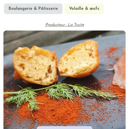
Boulangerie & Pâtisserie
Volaille & œufs
Producteur : La Truite