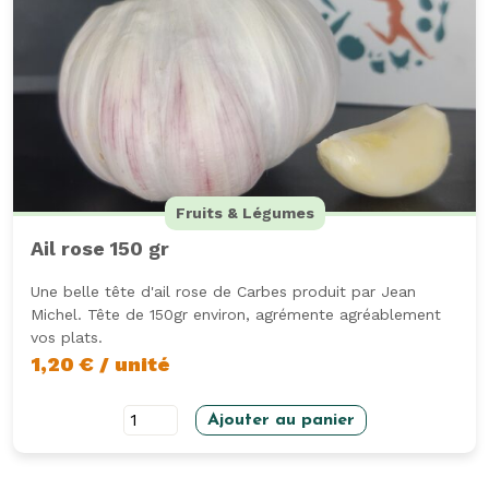
Fruits & Légumes
Ail rose 150 gr
Une belle tête d'ail rose de Carbes produit par Jean
Michel. Tête de 150gr environ, agrémente agréablement
vos plats.
1,20
€
/ unité
quantité
Ajouter au panier
de
Ail