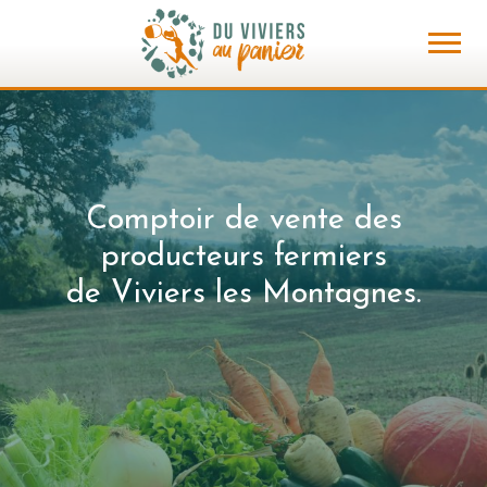
Aller au contenu
Comptoir de vente des
producteurs fermiers
de Viviers les Montagnes.