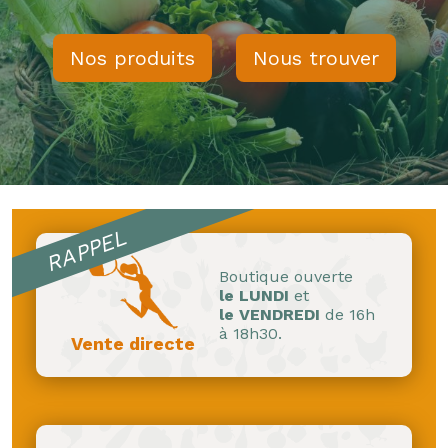
Nos produits
Nous trouver
RAPPEL
Boutique ouverte
le LUNDI
et
le VENDREDI
de 16h
à 18h30.
Vente directe